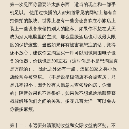
第一次见面你需要带太多东西，适当的现金和一部手
机足以。 使用过快播的人都知道常见的网站上都有自
拍偷拍的版块。世界上总有一些变态喜欢在小旅店上
装上一些设备来偷拍别人的隐私。如果你不想在某天
成为别人电脑里的主演。那么星级酒店也可以最大限
度的保护这些。当然如果你有被害妄想症的话，觉得
还不放心，建议你去淘宝买一种可以测试周围电子设
备的仪器，价钱也是300左右（这时你是不是想淘宝真
是万能的）。 除此之外还有一点，汉庭如家之类小旅
店经常会被查房。（不是说星级酒店不会被查房，只
是几率很小，因为没有人愿意去查领导的房，你懂
的）隔音效果也不是很好，如果你不想尴尬地跟警察
叔叔解释你们之间的关系。多花几百大洋，可以免去
你很多麻烦。
第十二：永远要分清预期收益和实际收益的区别。不