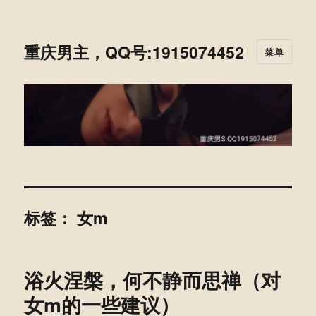
重庆男主，QQ号:1915074452
菜单
标签：
女m
浴火涅槃，何不静而思禅（对
女m的一些建议）