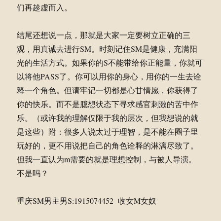
们再趁虚而入。
结尾还想说一点，那就是大家一定要树立正确的三
观，用真诚去进行SM。时刻记住SM是健康，充满阳
光的生活方式。如果你的S不能带给你正能量，你就可
以将他PASS了。你可以用你的身心，用你的一生去诠
释一个角色。但请牢记一切都是心甘情愿，你获得了
你的快乐。而不是臆想状态下寻求感官刺激的苦中作
乐。（或许我的理解仅限于我的层次，但我想说的就
是这些）附：很多人说太过于理智，是不能在圈子里
玩好的，更不用说把自己的角色诠释的淋漓尽致了。
但我一直认为m需要的就是理想控制，与被人导演。
不是吗？
重庆SM男主男S:1915074452 收女M女奴