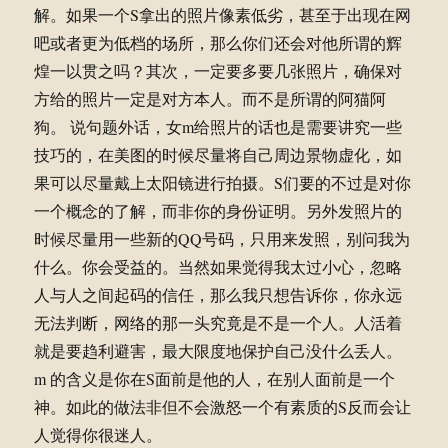
解。如果一个S拿出的照片像素低劣，甚至于出现在网
吧或者更为低档的场所，那么你们还会对他所谓的辉
煌一以贯之吗？其次，一定要多要几张照片，确保对
方给的照片一定是对方本人。而不是所谓的阿猫阿
狗。 说句题外话，女m给照片的话也是需要讲究一些
技巧的，在美图的时候尽量将自己周边景物虚化，如
果可以尽量戴上太阳镜进行拍摄。S们要的不过是对你
一个概念的了解，而非你的身份证明。另外发照片的
时候尽量用一些新的QQ号码，只用来发照，别问我为
什么。你会受益的。当然如果觉得我太过小心，忽略
人与人之间起码的信任，那么我只想告诉你，你永远
无法判断，网络的那一头究竟是不是一个人。人活着
就是要趋利避害，最大限度地保护自己没什么丢人。
m 的含义是你在S面前是他的人，在别人面前是一个
神。如此的做法非但不会激怒一个有素质的S反而会让
人觉得你很迷人。