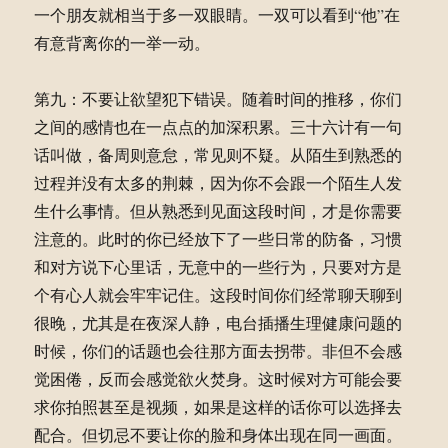
一个朋友就相当于多一双眼睛。一双可以看到“他”在
有意背离你的一举一动。
第九：不要让欲望犯下错误。随着时间的推移，你们
之间的感情也在一点点的加深积累。三十六计有一句
话叫做，备周则意怠，常见则不疑。从陌生到熟悉的
过程并没有太多的荆棘，因为你不会跟一个陌生人发
生什么事情。但从熟悉到见面这段时间，才是你需要
注意的。此时的你已经放下了一些日常的防备，习惯
和对方说下心里话，无意中的一些行为，只要对方是
个有心人就会牢牢记住。这段时间你们经常聊天聊到
很晚，尤其是在夜深人静，电台插播生理健康问题的
时候，你们的话题也会往那方面去拐带。非但不会感
觉困倦，反而会感觉欲火焚身。这时候对方可能会要
求你拍照甚至是视频，如果是这样的话你可以选择去
配合。但切忌不要让你的脸和身体出现在同一画面。