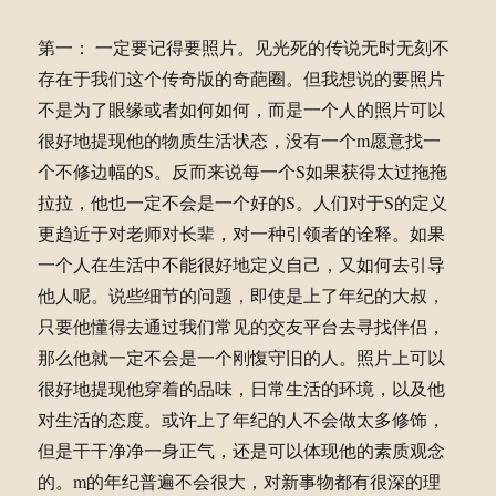
第一： 一定要记得要照片。见光死的传说无时无刻不
存在于我们这个传奇版的奇葩圈。但我想说的要照片
不是为了眼缘或者如何如何，而是一个人的照片可以
很好地提现他的物质生活状态，没有一个m愿意找一
个不修边幅的S。反而来说每一个S如果获得太过拖拖
拉拉，他也一定不会是一个好的S。人们对于S的定义
更趋近于对老师对长辈，对一种引领者的诠释。如果
一个人在生活中不能很好地定义自己，又如何去引导
他人呢。说些细节的问题，即使是上了年纪的大叔，
只要他懂得去通过我们常见的交友平台去寻找伴侣，
那么他就一定不会是一个刚愎守旧的人。照片上可以
很好地提现他穿着的品味，日常生活的环境，以及他
对生活的态度。或许上了年纪的人不会做太多修饰，
但是干干净净一身正气，还是可以体现他的素质观念
的。m的年纪普遍不会很大，对新事物都有很深的理