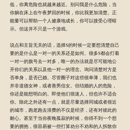
低，你离危险也就越来越近。别问我是什么危险，当
你躺在床上在午夜梦回的时候，你比我更加清楚。正
能量可以帮助一个人健康地成长，你可以接受心理暗
示。但这并不只是一个游戏。
说点和主旨无关的话，选择S的时候一定要想清楚自己
要的是什么是一对一的关系还是如何。很多S都会打着
一对一的旗号去一对多，唯一的办法就是尽可能地公
开你们的关系以及他一对一的理念。询问清楚对方是
否单身，是否已婚。尽管圈子对这些很单薄，我们也
并非道德女神，或者善男信女。但结婚的人的危险，
你还是能想明白的。即使他们很迷人，但也许不适合
你。除此之外还有一点，就是尽量选择同城或者很近
的城市，跑老跑去浪费的不仅是经济，还有对彼此的
耐心。甚至于当你夜晚孤寂的时候，你得不到一个想
要的拥抱，很容易被一些打算劝分不劝和的人拆散你