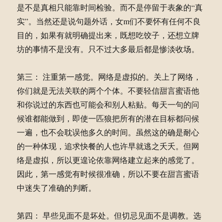
是不是真相只能靠时间检验。而不是停留于表象的“真
实”。当然还是说句题外话，女m们不要怀有任何不良
目的，如果有就明确提出来，既想吃饺子，还想立牌
坊的事情不是没有。只不过大多最后都是惨淡收场。
第三： 注重第一感觉。网络是虚拟的。关上了网络，
你们就是无法关联的两个个体。不要轻信甜言蜜语他
和你说过的东西也可能会和别人粘贴。每天一句的问
候谁都能做到，即使一匹狼把所有的潜在目标都问候
一遍，也不会耽误他多久的时间。虽然这的确是耐心
的一种体现，追求快餐的人也许早就逃之夭夭。但网
络是虚拟，所以更遑论依靠网络建立起来的感觉了。
因此，第一感觉有时候很准确，所以不要在甜言蜜语
中迷失了准确的判断。
第四： 早些见面不是坏处。但切忌见面不是调教。选