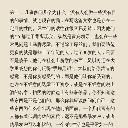
第二： 凡事多问几个为什么，没有人会做一些没有目
的的事情。就连现在的我，在写这篇文章也是存在一
定目的性的。屌丝们的话往往很容易分辨，因为他们
的YY都过于背离现实。纵然是冒充领导，也会在一些
常见问题上马脚尽露。不过除了屌丝们，我们要防范
更多的就是那些上了年纪的人，过了30岁的人，只要
不是傻子，他们在社会上所学的东西，足以将还在大
学里畅想的你们玩得“手舞足蹈”。大叔们给你营造的
感觉，不是你所感受到的，而是他们让你感受到的。
也许在不经意间透露下工资条，或是在不经意间说出
酒的名字，拍照的时候边上有些奢侈品，你不知道这
些东西是不是他们的。那么你就应该多问问自己，这
些东西为什么会出现在他们的面前。一个几代富有的
人都有着低调内敛的素质，远不是那些暴发户，或者
伪暴发户可以相比的。一个S的生活也是平常如一的，