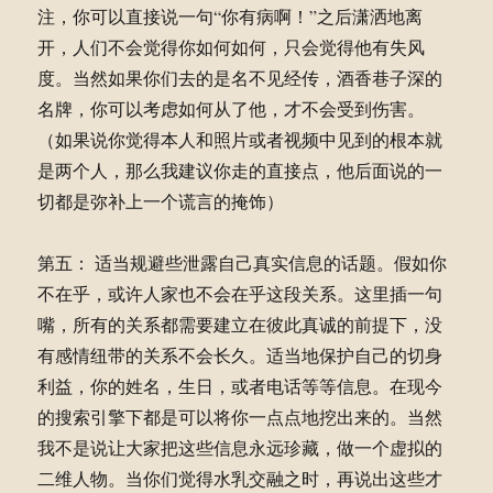
注，你可以直接说一句“你有病啊！”之后潇洒地离
开，人们不会觉得你如何如何，只会觉得他有失风
度。当然如果你们去的是名不见经传，酒香巷子深的
名牌，你可以考虑如何从了他，才不会受到伤害。
（如果说你觉得本人和照片或者视频中见到的根本就
是两个人，那么我建议你走的直接点，他后面说的一
切都是弥补上一个谎言的掩饰）
第五： 适当规避些泄露自己真实信息的话题。假如你
不在乎，或许人家也不会在乎这段关系。这里插一句
嘴，所有的关系都需要建立在彼此真诚的前提下，没
有感情纽带的关系不会长久。适当地保护自己的切身
利益，你的姓名，生日，或者电话等等信息。在现今
的搜索引擎下都是可以将你一点点地挖出来的。当然
我不是说让大家把这些信息永远珍藏，做一个虚拟的
二维人物。当你们觉得水乳交融之时，再说出这些才