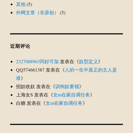
其他
(5)
外网文章（非原创）
(5)
近期评论
2327088963同好可加
发表在《
奴型定义
》
QQ574661387
发表在《
人的一生中真正的主人是
谁
》
招奴收奴
发表在《
训狗奴要领
》
上海女S
发表在《
女m在家自调任务
》
白糖
发表在《
女m在家自调任务
》