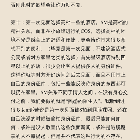
否则此时的欲望会让你万劫不复。
第十：第一次见面选择高档一些的酒店。SM是高档的
精神关系。而非在小旅馆进行的COS。选择高档的环
境不光是感官上的舒适和便捷，更会给你带来很多意
想不到的便利。（毕竟是第一次见面，不建议酒店式
公寓或者对方家里之类的选择）首先星级酒店特别四
星以上的酒店，很少会让客人提供多人的身份证件。
这样你就等对方开好房间之后去见面，而且不用带上
自己的身份证件，包括一些能反映你身份的东西都可
以扔在家里。SM关系不同于情人之间，在没有身心交
付之前，我们要做的就是“熟悉的陌生人”。我听到过
很多女m诉苦说是第一次见面被S拍到露脸裸照。还在
自己洗澡的时候被偷拍身份证件。最后只能如何如
何，或许是没人敢宣传这些负面新闻，或许是逃脱魔
掌的人不愿提起，但是并不代表这种行为的不存在。