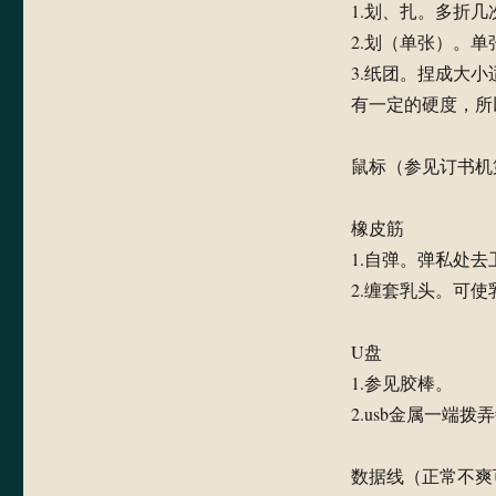
1.划、扎。多折
2.划（单张）。
3.纸团。捏成大
有一定的硬度，所
鼠标（参见订书机
橡皮筋
1.自弹。弹私处去
2.缠套乳头。可
U盘
1.参见胶棒。
2.usb金属一端
数据线（正常不爽