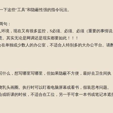
一下这些“工具”和隐蔽性强的指令玩法。
两句：
人环境，现在又有很多监控，S必须、必须、必须（重要的事情说
责。其实无论是网调还是现实都要如此！！！
合在单独或少数人的办公室，不适合人特别多的大办公平台。请
么写什么，想写哪里写哪里，但如果隐蔽不方便，最好去卫生间执
围绕乳头画圈。执行时可以盯着电脑屏幕或看书，假装思考问题。
开会或听课的时候，不适合在工位，另一手可拿一本书或笔记本遮