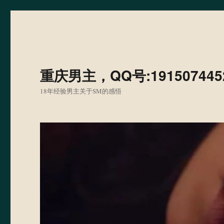
重庆男主，QQ号:191507445
18年经验男主关于SM的感悟