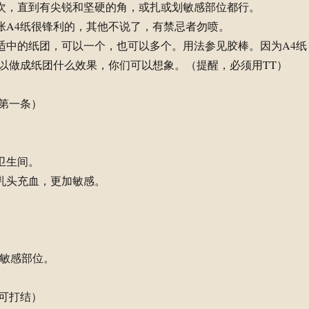
几次，直到有尖锐和坚硬的角，或扎或划敏感部位都行。
单张A4纸很锋利的，其他不说了，有禁忌者勿喷。
小适中的纸团，可以一个，也可以多个。用法参见胶棒。因为A4纸
以做成纸团什么效果，你们可以想象。（提醒，必须用TT）
第一条）
卫生间。
使乳头充血，更加敏感。
拨弄敏感部位。
可打结）