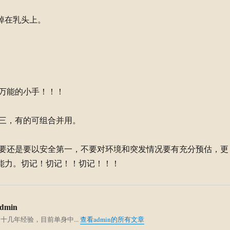
，掉在乳头上。
万能的小手！！！
三，有的可组合并用。
要还是要以安全第一，不要对环境和突发情况要有充分预估，更
能力。切记！切记！！切记！！！
dmin
 十几年经验，目前单身中...
查看admin的所有文章