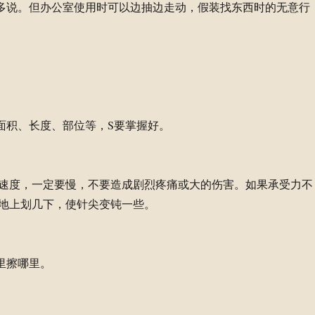
不多说。但办公室使用时可以边抽边走动，假装找东西时的无意行
。面积、长度、部位等，S要掌握好。
速度，一定要慢，不要造成剧烈疼痛或大的伤害。如果承受力不
地上划几下，使针尖变钝一些。
哪里擦哪里。